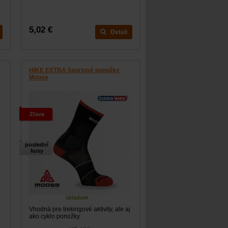
5,02 €
Detail
HIKE EXTRA športové ponožky
Moose
Zľava
poslední
kusy
skladom
Vhodná pre trekingové aktivity, ale aj
ako cyklo ponožky.