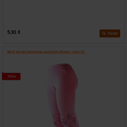
5,91 €
Detail
MAX detské bavlnené pančuchy Boma - vzor 32
Zľava