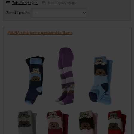
Tabuľkový výpis
Katalógový výpis
Zoradiť podľa:
AMINA silné termo pančucháče Boma