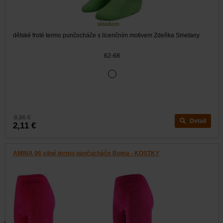
skladom
dětské froté termo punčocháče s licenčním motivem Zdeňka Smetany
62-68
8,86 €
Detail
2,11 €
AMINA 06 silné termo pančucháče Boma - KOSTKY