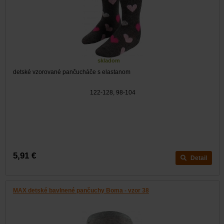
skladom
detské vzorované pančucháče s elastanom
122-128, 98-104
5,91 €
Detail
MAX detské bavlnené pančuchy Boma - vzor 38