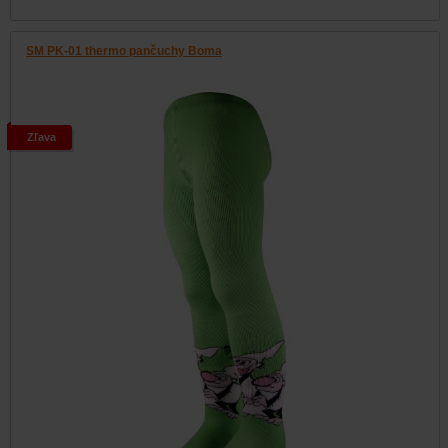
SM PK-01 thermo pančuchy Boma
Zľava