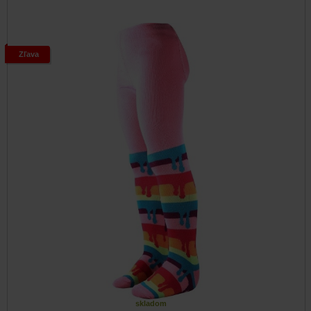
Zľava
skladom