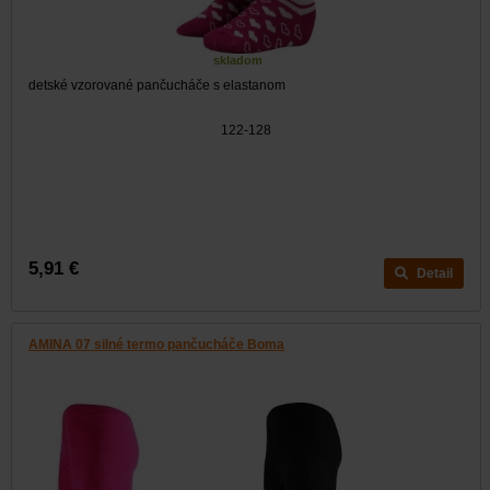
skladom
detské vzorované pančucháče s elastanom
122-128
5,91 €
Detail
AMINA 07 silné termo pančucháče Boma