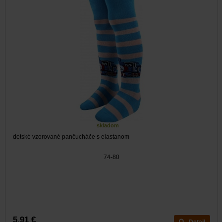
skladom
detské vzorované pančucháče s elastanom
74-80
5,91 €