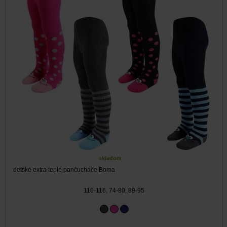
skladom
detské extra teplé pančucháče Boma
110-116, 74-80, 89-95