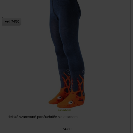
vel. 74/80
skladom
detské vzorované pančucháče s elastanom
74-80