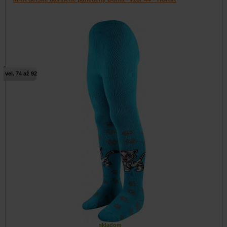
vel. 74 až 92
skladom