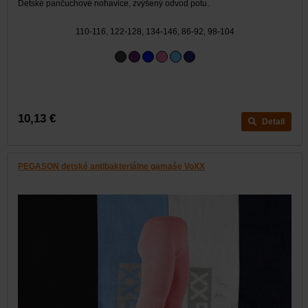
Detské pančuchové nohavice, zvýšený odvod potu.
110-116, 122-128, 134-146, 86-92, 98-104
10,13 €
Detail
PEGASON detské antibakteriálne gamaše VoXX