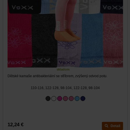
skladom
Dětské kamaše antibakteriální se stříbrem, zvýšený odvod potu.
110-116, 122-128, 98-104, 122-128, 98-104
12,24 €
Detail