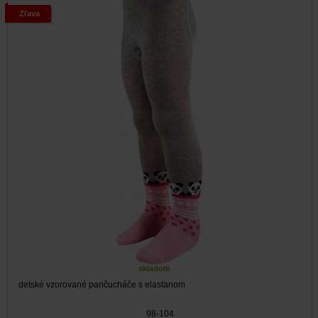
Zľava
skladom
detské vzorované pančucháče s elastanom
98-104