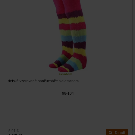
skladom
detské vzorované pančucháče s elastanom
98-104
5,91 €
Detail