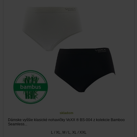
skladom
Dámske vyššie klasické nohavičky VoXX ® BS-004 z kolekcie Bamboo
Seamless...
L / XL, M / L, XL / XXL