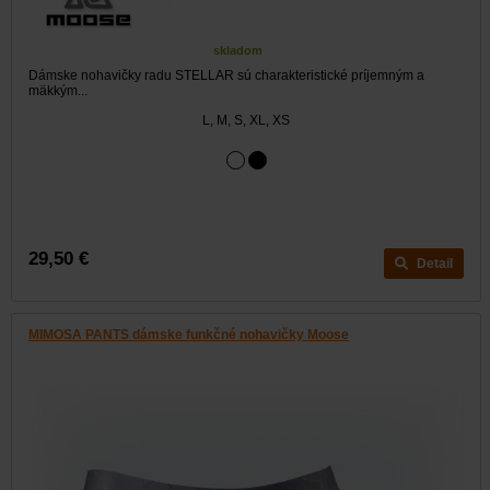
skladom
Dámske nohavičky radu STELLAR sú charakteristické príjemným a
mäkkým...
L, M, S, XL, XS
29,50 €
Detail
MIMOSA PANTS dámske funkčné nohavičky Moose