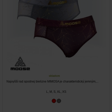
skladom
Najvyšší rad spodnej bielizne MIMOSA je charakteristický jemným,...
L, M, S, XL, XS