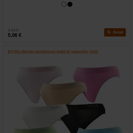
6,33 €
Detail
5,06 €
BS-001 dámske bambusové funkčné nohavičky VoXX