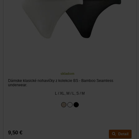
skladom
Dámske klasické nohavičky z kolekcie BS - Bamboo Seamless
underwear.
L / XL, M / L, S / M
9,50 €
Detail