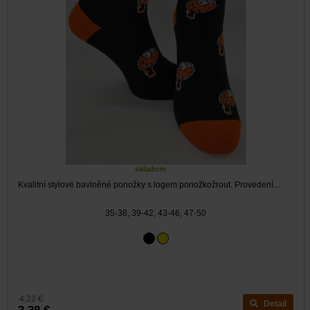
skladom
Kvalitní stylové bavlněné ponožky s logem ponožkožrout. Provedení...
35-38, 39-42, 43-46, 47-50
4,22 €
Detail