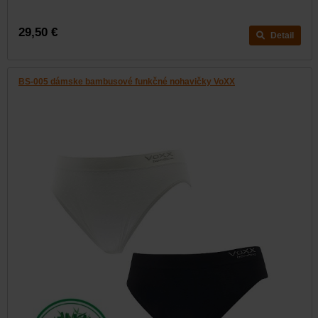
29,50 €
Detail
BS-005 dámske bambusové funkčné nohavičky VoXX