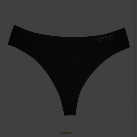
skladom