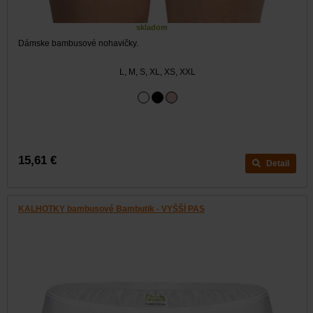
skladom
Dámske bambusové nohavičky.
L, M, S, XL, XS, XXL
15,61 €
Detail
KALHOTKY bambusové Bambutik - VYŠŠÍ PAS