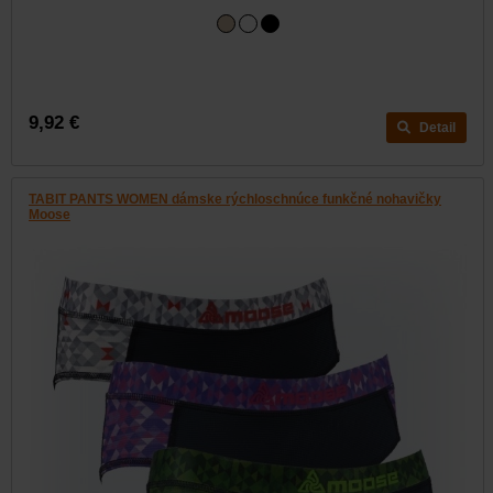
9,92 €
Detail
TABIT PANTS WOMEN dámske rýchloschnúce funkčné nohavičky
Moose