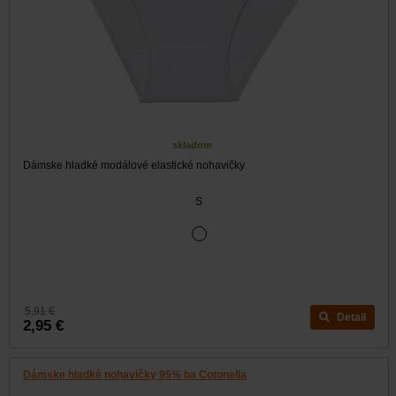
skladom
Dámske hladké modálové elastické nohavičky
S
5,91 €
Detail
2,95 €
Dámske hladké nohavičky 95% ba Cotonella