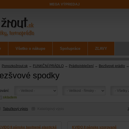
MEGA VÝPREDAJ
y
Všetko o nákupe
Spolupráce
ZĽAVY
Ponozkožrout.sk
→
FUNKČNÍ PRÁDLO
→
Prádlo/oblečení
→
Bezšvové prádlo
→ 
ezšvové spodky
rování:
skladem
Tabuľkový výpis
Katalógový výpis
KVIDO II pánske bavlnené elastické
KVIDO II pánske vzorované