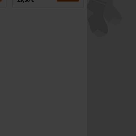
29,50 €