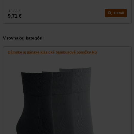
13,88 €
Detail
9,71 €
V rovnakej kategórii
Dámske aj pánske klasické bambusové ponožky RS