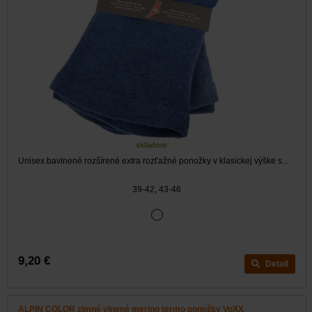
skladom
Unisex bavlnené rozšírené extra rozťažné ponožky v klasickej výške s...
39-42, 43-46
9,20 €
Detail
ALPIN COLOR zimné vlnené merino termo ponožky VoXX