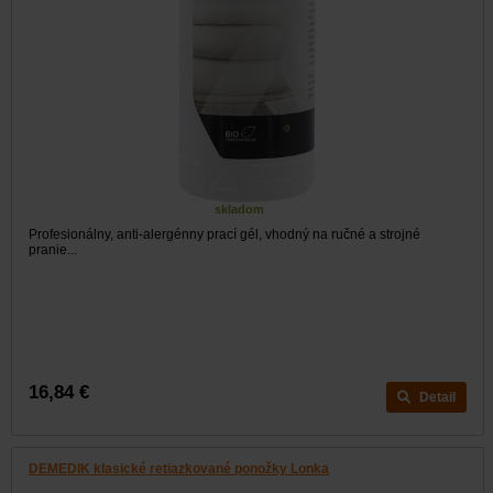
skladom
Profesionálny, anti-alergénny prací gél, vhodný na ručné a strojné
pranie...
16,84 €
Detail
DEMEDIK klasické retiazkované ponožky Lonka