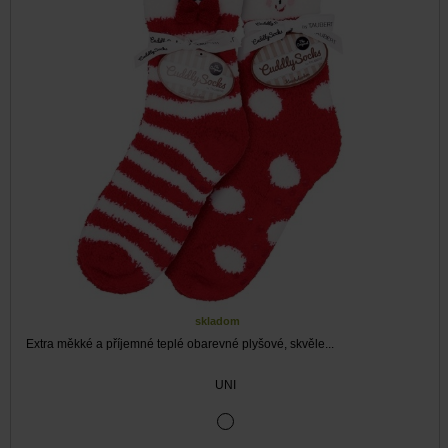
skladom
Extra měkké a příjemné teplé obarevné plyšové, skvěle...
UNI