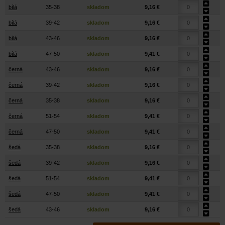
bílá
35-38
skladom
9,16 €
bílá
39-42
skladom
9,16 €
bílá
43-46
skladom
9,16 €
bílá
47-50
skladom
9,41 €
černá
43-46
skladom
9,16 €
černá
39-42
skladom
9,16 €
černá
35-38
skladom
9,16 €
černá
51-54
skladom
9,41 €
černá
47-50
skladom
9,41 €
šedá
35-38
skladom
9,16 €
šedá
39-42
skladom
9,16 €
šedá
51-54
skladom
9,41 €
šedá
47-50
skladom
9,41 €
šedá
43-46
skladom
9,16 €