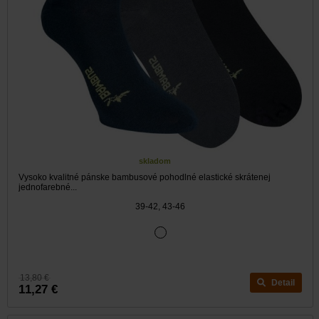
skladom
Vysoko kvalitné pánske bambusové pohodlné elastické skrátenej
jednofarebné...
39-42, 43-46
13,80 €
Detail
11,27 €