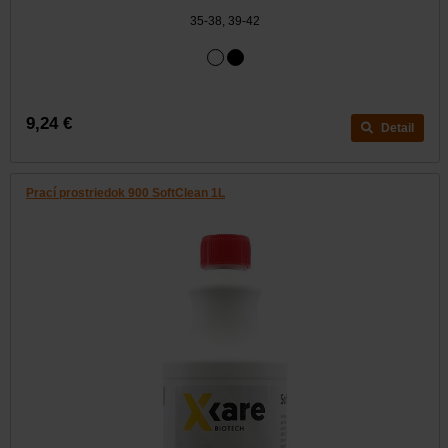
35-38, 39-42
9,24 €
Detail
Prací prostriedok 900 SoftClean 1L