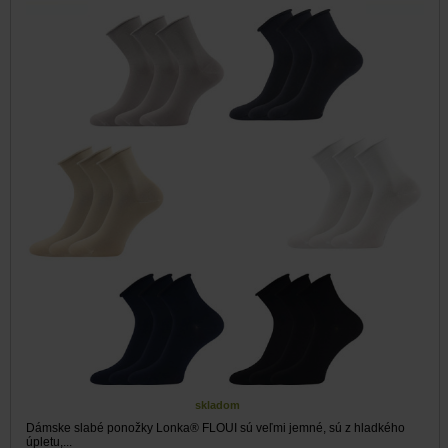
skladom
Dámske slabé ponožky Lonka® FLOUI sú veľmi jemné, sú z hladkého
úpletu,...