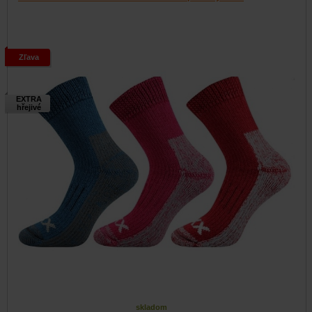
Zľava
EXTRA
hřejivé
skladom