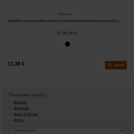
skladom
Neškrtící vysoce kvalitní exkluzivní elastické jednobarevné ponožky s...
35-38, 39-42
11,39 €
Detail
Predávané značky
Bambox
Bambutik
Black & Decker
Boma