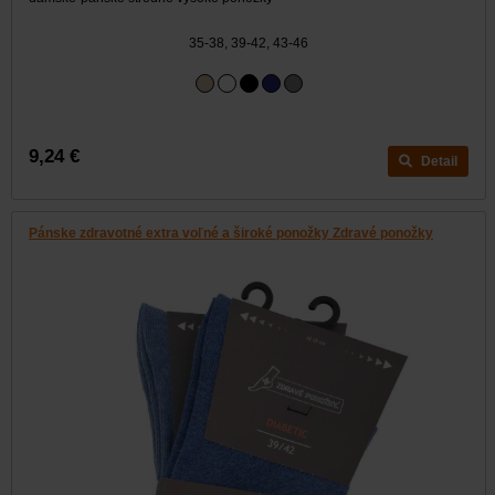
35-38, 39-42, 43-46
9,24 €
Detail
Pánske zdravotné extra voľné a široké ponožky Zdravé ponožky